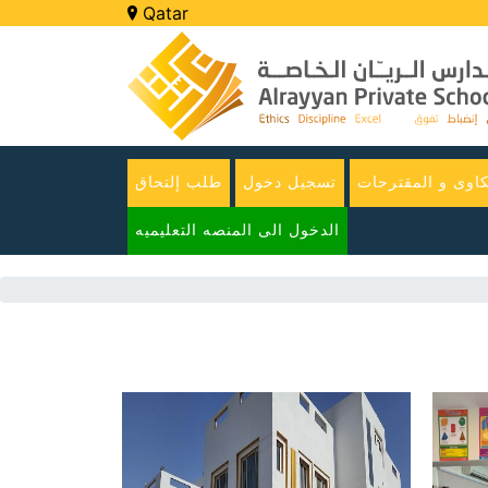
Qatar
اوى و المقترحات
تسجيل دخول
طلب إلتحاق
الدخول الى المنصه التعليميه