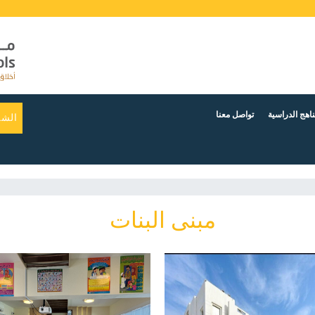
ناهج الدراسية
تواصل معنا
الشك
مبنى البنات