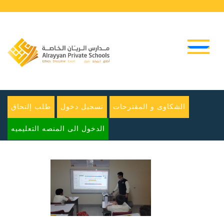
الشكاوى و المقترحات
تسجيل دخول
طلب إلتحاق
الدخول الى المنصه التعليميه