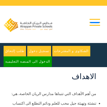
الشكاوى و المقترحات
تسجيل دخول
طلب إلتحاق
الدخول الى المنصه التعليميه
الاهداف
من أهم الأهداف التي تتبناها مدارس الريان الخاصة، هي:
تنشئة وتهيئة جيل محب للعلم ودائم التطلع الى اكتساب