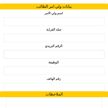
بيانات ولي امر الطالب
اسم ولي الامر
صله القرابة
الرقم البريدي
الوظيفة
رقم الهاتف
الملاحظات