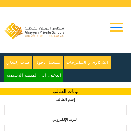
الشكاوى و المقترحات
تسجيل دخول
طلب إلتحاق
الدخول الى المنصه التعليميه
بيانات الطالب
إسم الطالب
البريد الإلكتروني